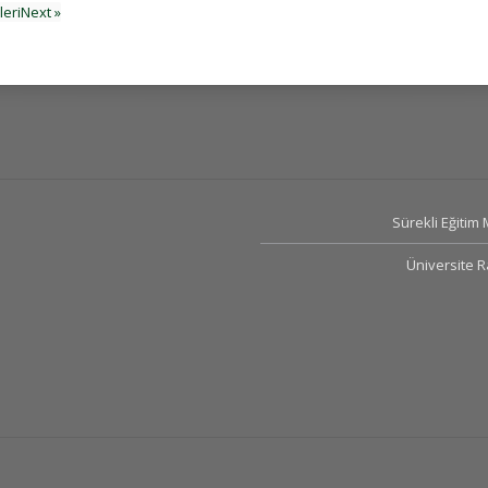
İleriNext »
Sürekli Eğitim
Üniversite 