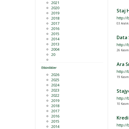
2021
2020
Staj 
2019
http:/
2018
2017
03 Aralık
2016
2015
Data 
2014
2013
http:/
2004
26 Kasım
20
Ara S
Etkinlikler
http:/
2026
19 Kasım
2025
2024
2023
Stajy
2022
http:/
2019
10 Kasım
2018
2017
2016
Kredi
2015
http:/
2014