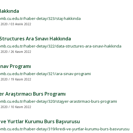
Hakkında
/bmb.cu.edu.tr/haber-detay/323/staj-hakkinda
 2020 / 03 Aralık 2022
Structures Ara Sınavı Hakkında
/bmb.cu.edu.tr/haber-detay/322/data-structures-ara-sinavi-hakkinda
 2020 / 26 Kasım 2022
ınav Programı
/bmb.cu.edu.tr/haber-detay/321/ara-sinav-programi
 2020 / 19 Kasım 2022
er Araştırmacı Burs Programı
/bmb.cu.edu.tr/haber-detay/320/stajyer-arastirmaci-burs-programi
 2020 / 10 Kasım 2022
 ve Yurtlar Kurumu Burs Başvurusu
/bmb.cu.edu.tr/haber-detay/319/kredi-ve-yurtlar-kurumu-burs-basvurusu