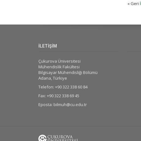
« Geri
İLETİŞİM
Çukurova Üniversitesi
Mühendislik Fakültesi
Bilgisayar Mühendisliği Bölümü
Adana, Türkiye
Telefon: +90 322 338 60 84
Fax: +90 322 338 69 45
Eposta: bilmuh@cu.edu.tr